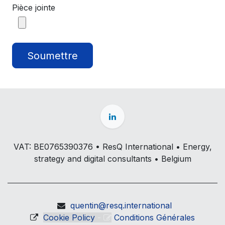
Pièce jointe
Soumettre
VAT: BE0765390376 • ResQ International • Energy,
strategy and digital consultants • Belgium
quentin@resq.international
Cookie Policy
-
Conditions Générales