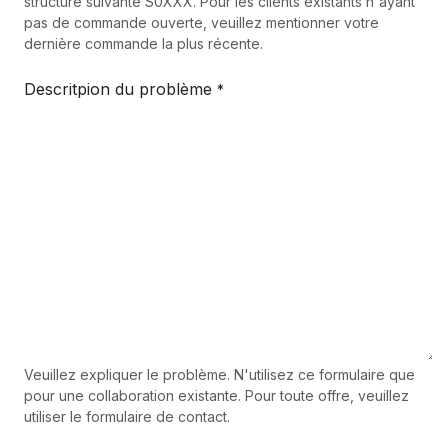
structure suivante S0XXX. Pour les clients existants n'ayant
pas de commande ouverte, veuillez mentionner votre
dernière commande la plus récente.
Descritpion du problème
*
Veuillez expliquer le problème. N'utilisez ce formulaire que
pour une collaboration existante. Pour toute offre, veuillez
utiliser le formulaire de contact.