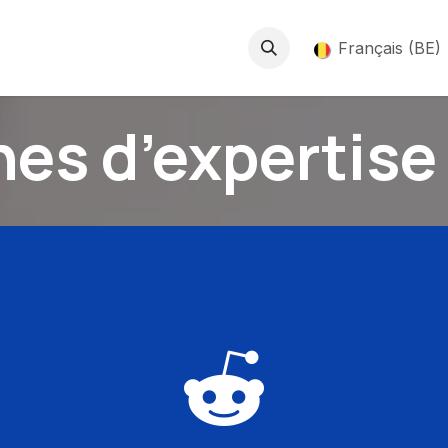
ntactez-nous
Aide
Français (BE)
es d’expertise