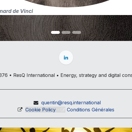
nard de Vinci
6 • ResQ International • Energy, strategy and digital cons
quentin@resq.international
Cookie Policy
-
Conditions Générales