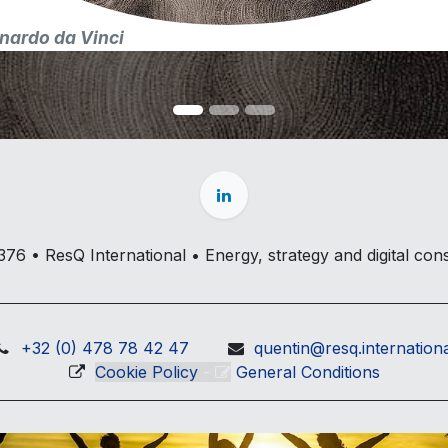
nardo da Vinci
6 • ResQ International • Energy, strategy and digital cons
+32 (0) 478 78 42 47
quentin@resq.internation
Cookie Policy
-
General Conditions