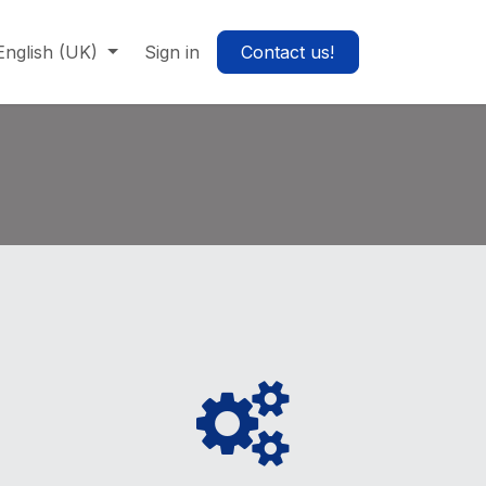
English (UK)
Sign in
Contact us!