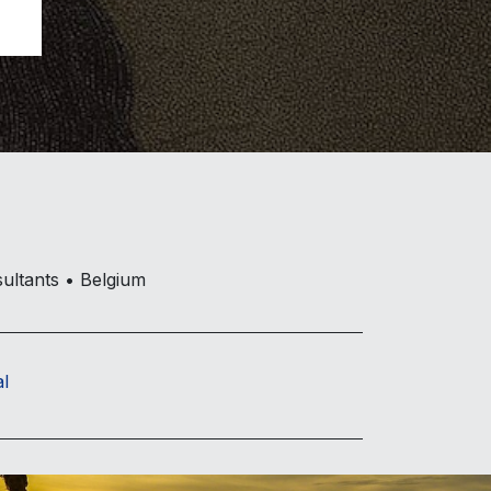
ultants • Belgium
al