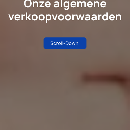
Onze algemene
verkoopvoorwaarden
Scroll-Down