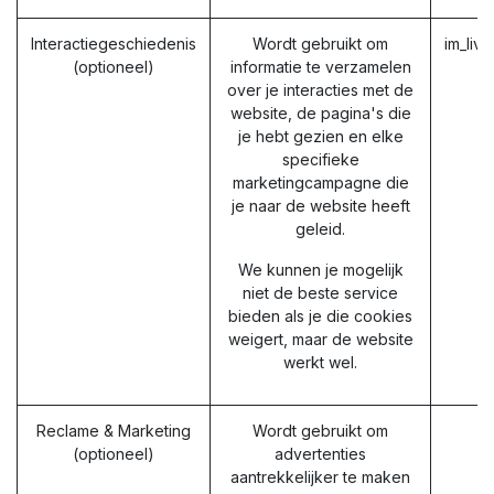
Interactiegeschiedenis
Wordt gebruikt om
im_liv
(optioneel)
informatie te verzamelen
over je interacties met de
website, de pagina's die
je hebt gezien en elke
specifieke
marketingcampagne die
je naar de website heeft
geleid.
We kunnen je mogelijk
niet de beste service
bieden als je die cookies
weigert, maar de website
werkt wel.
Reclame & Marketing
Wordt gebruikt om
(optioneel)
advertenties
aantrekkelijker te maken